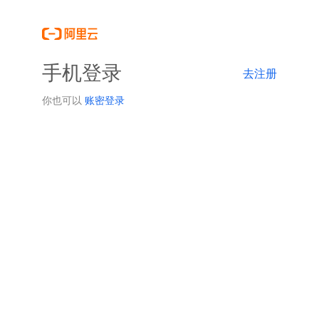
手机登录
去注册
你也可以
账密登录